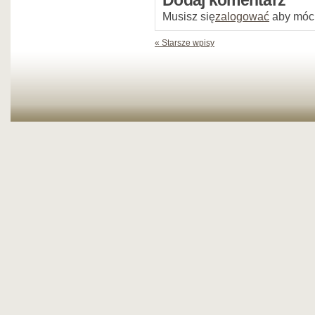
Dodaj komentarz
Musisz się
zalogować
aby móc
« Starsze wpisy