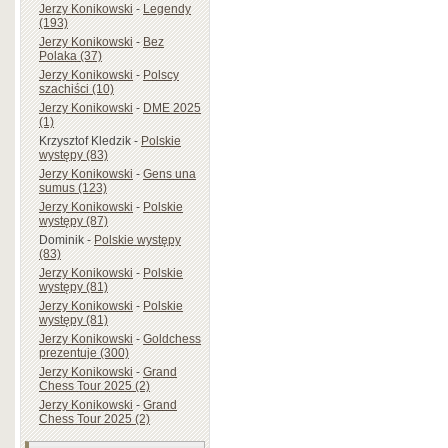
Jerzy Konikowski
-
Legendy
(193)
Jerzy Konikowski
-
Bez
Polaka (37)
Jerzy Konikowski
-
Polscy
szachiści (10)
Jerzy Konikowski
-
DME 2025
(1)
Krzysztof Kledzik
-
Polskie
występy (83)
Jerzy Konikowski
-
Gens una
sumus (123)
Jerzy Konikowski
-
Polskie
występy (87)
Dominik
-
Polskie występy
(83)
Jerzy Konikowski
-
Polskie
występy (81)
Jerzy Konikowski
-
Polskie
występy (81)
Jerzy Konikowski
-
Goldchess
prezentuje (300)
Jerzy Konikowski
-
Grand
Chess Tour 2025 (2)
Jerzy Konikowski
-
Grand
Chess Tour 2025 (2)