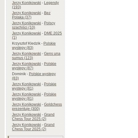
Jerzy Konikowski
-
Legendy
(193)
Jerzy Konikowski
-
Bez
Polaka (37)
Jerzy Konikowski
-
Polscy
szachiści (10)
Jerzy Konikowski
-
DME 2025
(1)
Krzysztof Kledzik
-
Polskie
występy (83)
Jerzy Konikowski
-
Gens una
sumus (123)
Jerzy Konikowski
-
Polskie
występy (87)
Dominik
-
Polskie występy
(83)
Jerzy Konikowski
-
Polskie
występy (81)
Jerzy Konikowski
-
Polskie
występy (81)
Jerzy Konikowski
-
Goldchess
prezentuje (300)
Jerzy Konikowski
-
Grand
Chess Tour 2025 (2)
Jerzy Konikowski
-
Grand
Chess Tour 2025 (2)