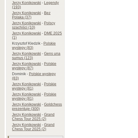
Jerzy Konikowski
-
Legendy
(193)
Jerzy Konikowski
-
Bez
Polaka (37)
Jerzy Konikowski
-
Polscy
szachiści (10)
Jerzy Konikowski
-
DME 2025
(1)
Krzysztof Kledzik
-
Polskie
występy (83)
Jerzy Konikowski
-
Gens una
sumus (123)
Jerzy Konikowski
-
Polskie
występy (87)
Dominik
-
Polskie występy
(83)
Jerzy Konikowski
-
Polskie
występy (81)
Jerzy Konikowski
-
Polskie
występy (81)
Jerzy Konikowski
-
Goldchess
prezentuje (300)
Jerzy Konikowski
-
Grand
Chess Tour 2025 (2)
Jerzy Konikowski
-
Grand
Chess Tour 2025 (2)