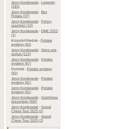
Jerzy Konikowski
-
Legendy
(193)
Jerzy Konikowski
-
Bez
Polaka (37)
Jerzy Konikowski
-
Polscy
szachiści (10)
Jerzy Konikowski
-
DME 2025
(1)
Krzysztof Kledzik
-
Polskie
występy (83)
Jerzy Konikowski
-
Gens una
sumus (123)
Jerzy Konikowski
-
Polskie
występy (87)
Dominik
-
Polskie występy
(83)
Jerzy Konikowski
-
Polskie
występy (81)
Jerzy Konikowski
-
Polskie
występy (81)
Jerzy Konikowski
-
Goldchess
prezentuje (300)
Jerzy Konikowski
-
Grand
Chess Tour 2025 (2)
Jerzy Konikowski
-
Grand
Chess Tour 2025 (2)