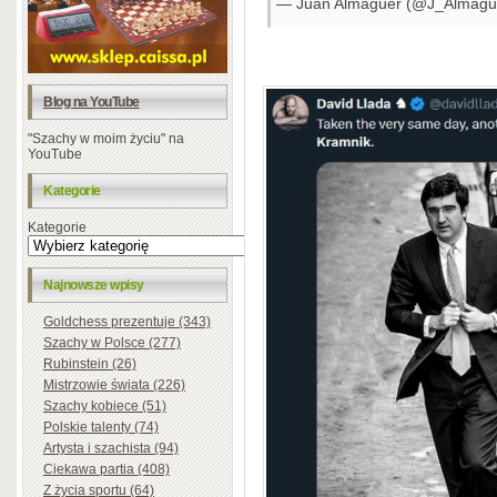
— Juan Almaguer (@J_Almagu
Blog na YouTube
"Szachy w moim życiu" na
YouTube
Kategorie
Kategorie
Najnowsze wpisy
Goldchess prezentuje (343)
Szachy w Polsce (277)
Rubinstein (26)
Mistrzowie świata (226)
Szachy kobiece (51)
Polskie talenty (74)
Artysta i szachista (94)
Ciekawa partia (408)
Z życia sportu (64)