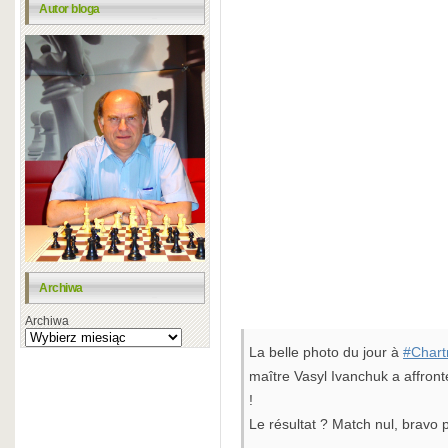
Autor bloga
Archiwa
Archiwa
La belle photo du jour à
#Chart
maître Vasyl Ivanchuk a affron
!
Le résultat ? Match nul, bravo p