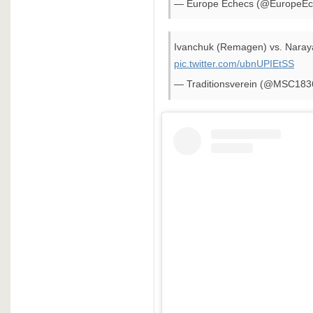
— Europe Echecs (@EuropeE
Ivanchuk (Remagen) vs. Naray
pic.twitter.com/ubnUPIEtSS
— Traditionsverein (@MSC18