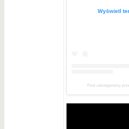
Wyświetl te
Post udostępniony pr