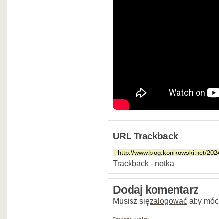
URL Trackback
Trackback - notka
Dodaj komentarz
Musisz się
zalogować
aby móc