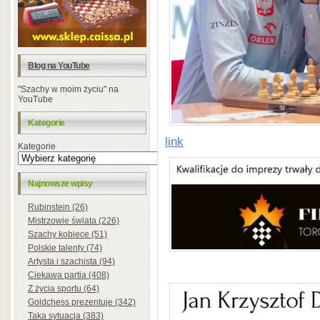
Blog na YouTube
"Szachy w moim życiu" na
YouTube
Kategorie
link
Kategorie
Najnowsze wpisy
Rubinstein (26)
Mistrzowie świata (226)
Szachy kobiece (51)
Polskie talenty (74)
Artysta i szachista (94)
Ciekawa partia (408)
Z życia sportu (64)
Goldchess prezentuje (342)
Taka sytuacja (383)