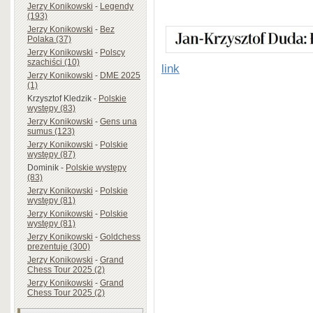
Jerzy Konikowski
-
Legendy
(193)
Jerzy Konikowski
-
Bez
Polaka (37)
Jerzy Konikowski
-
Polscy
szachiści (10)
link
Jerzy Konikowski
-
DME 2025
(1)
Krzysztof Kledzik
-
Polskie
występy (83)
Jerzy Konikowski
-
Gens una
sumus (123)
Jerzy Konikowski
-
Polskie
występy (87)
Dominik
-
Polskie występy
(83)
Jerzy Konikowski
-
Polskie
występy (81)
Jerzy Konikowski
-
Polskie
występy (81)
Jerzy Konikowski
-
Goldchess
prezentuje (300)
Jerzy Konikowski
-
Grand
Chess Tour 2025 (2)
Jerzy Konikowski
-
Grand
Chess Tour 2025 (2)