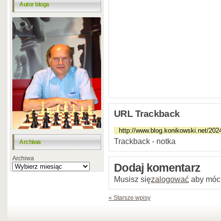
Autor bloga
URL Trackback
Trackback - notka
Archiwa
Archiwa
Dodaj komentarz
Musisz się
zalogować
aby móc
« Starsze wpisy