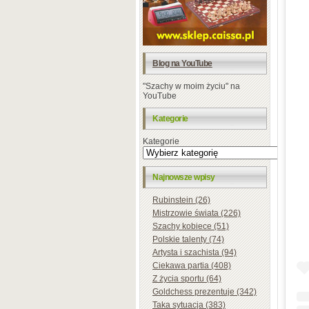
Blog na YouTube
"Szachy w moim życiu" na
YouTube
Kategorie
Kategorie
Najnowsze wpisy
Rubinstein (26)
Mistrzowie świata (226)
Szachy kobiece (51)
Polskie talenty (74)
Artysta i szachista (94)
Ciekawa partia (408)
Z życia sportu (64)
Goldchess prezentuje (342)
Taka sytuacja (383)