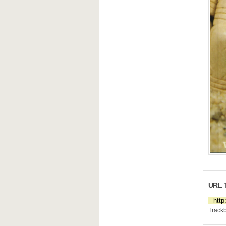
URL 
Trackb