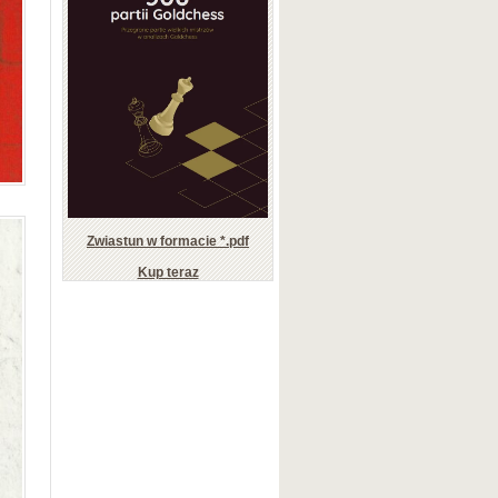
Zwiastun w formacie *.pdf
Kup teraz