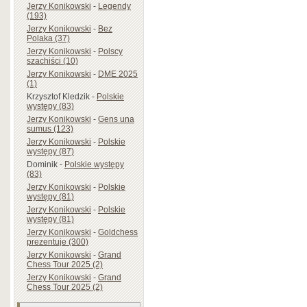
Jerzy Konikowski
-
Legendy
(193)
Jerzy Konikowski
-
Bez
Polaka (37)
Jerzy Konikowski
-
Polscy
szachiści (10)
Jerzy Konikowski
-
DME 2025
(1)
Krzysztof Kledzik
-
Polskie
występy (83)
Jerzy Konikowski
-
Gens una
sumus (123)
Jerzy Konikowski
-
Polskie
występy (87)
Dominik
-
Polskie występy
(83)
Jerzy Konikowski
-
Polskie
występy (81)
Jerzy Konikowski
-
Polskie
występy (81)
Jerzy Konikowski
-
Goldchess
prezentuje (300)
Jerzy Konikowski
-
Grand
Chess Tour 2025 (2)
Jerzy Konikowski
-
Grand
Chess Tour 2025 (2)