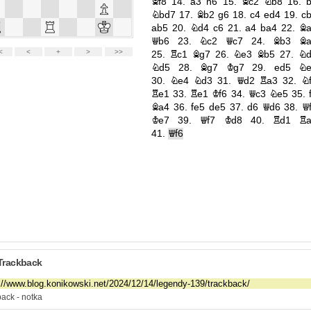
Trackback
ack - notka