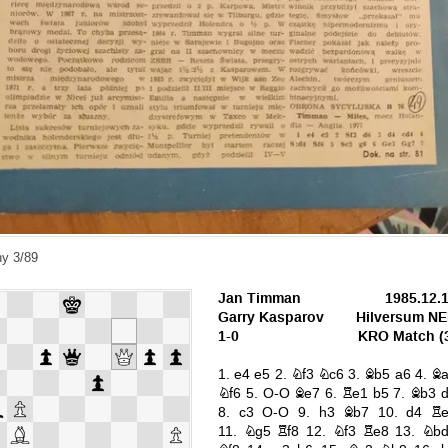
y 3/89