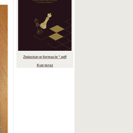
Zwiastun w formacie *.pdf
Kup teraz