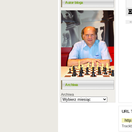
Autor bloga
Archiwa
Archiwa
URL 
Trackb