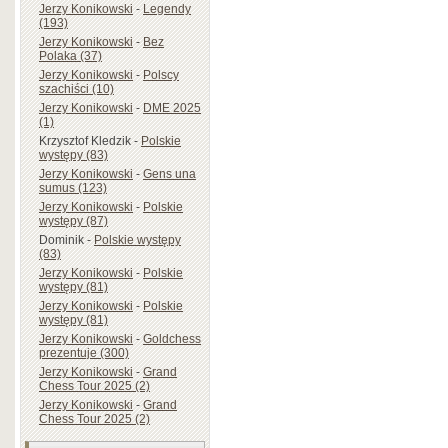
Jerzy Konikowski
-
Legendy
(193)
Jerzy Konikowski
-
Bez
Polaka (37)
Jerzy Konikowski
-
Polscy
szachiści (10)
Jerzy Konikowski
-
DME 2025
(1)
Krzysztof Kledzik
-
Polskie
występy (83)
Jerzy Konikowski
-
Gens una
sumus (123)
Jerzy Konikowski
-
Polskie
występy (87)
Dominik
-
Polskie występy
(83)
Jerzy Konikowski
-
Polskie
występy (81)
Jerzy Konikowski
-
Polskie
występy (81)
Jerzy Konikowski
-
Goldchess
prezentuje (300)
Jerzy Konikowski
-
Grand
Chess Tour 2025 (2)
Jerzy Konikowski
-
Grand
Chess Tour 2025 (2)