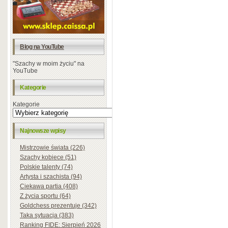
Blog na YouTube
"Szachy w moim życiu" na
YouTube
Kategorie
Kategorie
Najnowsze wpisy
Mistrzowie świata (226)
Szachy kobiece (51)
Polskie talenty (74)
Artysta i szachista (94)
Ciekawa partia (408)
Z życia sportu (64)
Goldchess prezentuje (342)
Taka sytuacja (383)
Ranking FIDE: Sierpień 2026