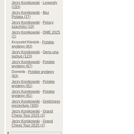
Jerzy Konikowski
-
Legendy
(193)
Jerzy Konikowski
-
Bez
Polaka (37)
Jerzy Konikowski
-
Polscy
szachiści (10)
Jerzy Konikowski
-
DME 2025
(1)
Krzysztof Kledzik
-
Polskie
występy (83)
Jerzy Konikowski
-
Gens una
sumus (123)
Jerzy Konikowski
-
Polskie
występy (87)
Dominik
-
Polskie występy
(83)
Jerzy Konikowski
-
Polskie
występy (81)
Jerzy Konikowski
-
Polskie
występy (81)
Jerzy Konikowski
-
Goldchess
prezentuje (300)
Jerzy Konikowski
-
Grand
Chess Tour 2025 (2)
Jerzy Konikowski
-
Grand
Chess Tour 2025 (2)