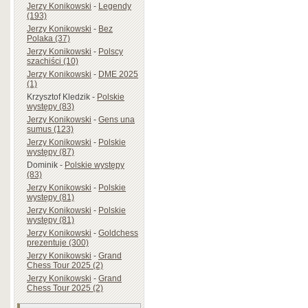
Jerzy Konikowski
-
Legendy
(193)
Jerzy Konikowski
-
Bez
Polaka (37)
Jerzy Konikowski
-
Polscy
szachiści (10)
Jerzy Konikowski
-
DME 2025
(1)
Krzysztof Kledzik
-
Polskie
występy (83)
Jerzy Konikowski
-
Gens una
sumus (123)
Jerzy Konikowski
-
Polskie
występy (87)
Dominik
-
Polskie występy
(83)
Jerzy Konikowski
-
Polskie
występy (81)
Jerzy Konikowski
-
Polskie
występy (81)
Jerzy Konikowski
-
Goldchess
prezentuje (300)
Jerzy Konikowski
-
Grand
Chess Tour 2025 (2)
Jerzy Konikowski
-
Grand
Chess Tour 2025 (2)