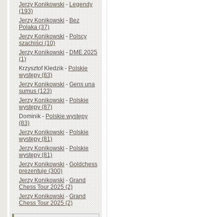
Jerzy Konikowski
-
Legendy
(193)
Jerzy Konikowski
-
Bez
Polaka (37)
Jerzy Konikowski
-
Polscy
szachiści (10)
Jerzy Konikowski
-
DME 2025
(1)
Krzysztof Kledzik
-
Polskie
występy (83)
Jerzy Konikowski
-
Gens una
sumus (123)
Jerzy Konikowski
-
Polskie
występy (87)
Dominik
-
Polskie występy
(83)
Jerzy Konikowski
-
Polskie
występy (81)
Jerzy Konikowski
-
Polskie
występy (81)
Jerzy Konikowski
-
Goldchess
prezentuje (300)
Jerzy Konikowski
-
Grand
Chess Tour 2025 (2)
Jerzy Konikowski
-
Grand
Chess Tour 2025 (2)