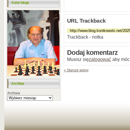
Autor bloga
URL Trackback
Trackback - notka
Dodaj komentarz
Musisz się
zalogować
aby móc
« Starsze wpisy
Archiwa
Archiwa