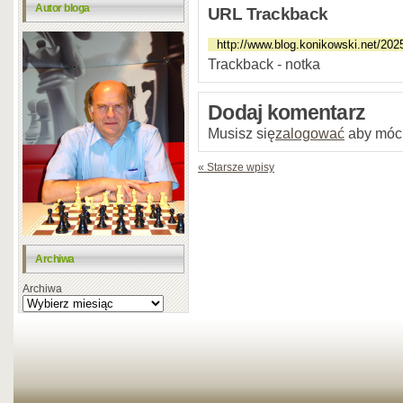
Autor bloga
URL Trackback
Trackback - notka
Dodaj komentarz
Musisz się
zalogować
aby móc
« Starsze wpisy
Archiwa
Archiwa