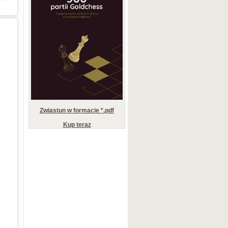
Zwiastun w formacie *.pdf
Kup teraz