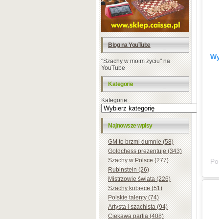
Blog na YouTube
Wy
"Szachy w moim życiu" na
YouTube
Kategorie
Kategorie
Najnowsze wpisy
GM to brzmi dumnie (58)
Goldchess prezentuje (343)
Szachy w Polsce (277)
Rubinstein (26)
Mistrzowie świata (226)
Szachy kobiece (51)
Polskie talenty (74)
Artysta i szachista (94)
Ciekawa partia (408)