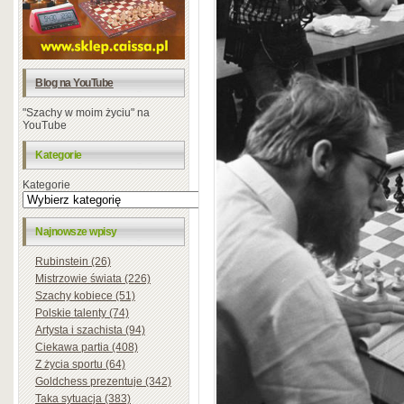
Blog na YouTube
"Szachy w moim życiu" na
YouTube
Kategorie
Kategorie
Najnowsze wpisy
Rubinstein (26)
Mistrzowie świata (226)
Szachy kobiece (51)
Polskie talenty (74)
Artysta i szachista (94)
Ciekawa partia (408)
Z życia sportu (64)
Goldchess prezentuje (342)
Taka sytuacja (383)