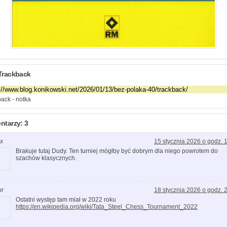
Trackback
ack - notka
tarzy: 3
x
15 stycznia 2026 o godz. 
Brakuje tutaj Dudy. Ten turniej mógłby być dobrym dla niego powrotem do
szachów klasycznych.
or
18 stycznia 2026 o godz. 
Ostatni występ tam miał w 2022 roku
https://en.wikipedia.org/wiki/Tata_Steel_Chess_Tournament_2022