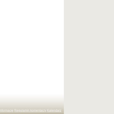
Informacje
Regulamin komentarzy
Kalendarz