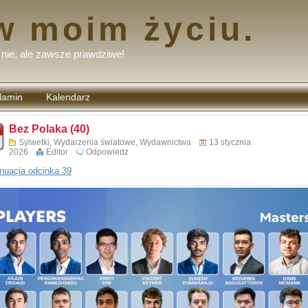
w moim życiu.
nie, ale zawsze prawdziwe!
lamin
Kalendarz
tarzy
Bez Polaka (40)
Sylwetki
,
Wydarzenia światowe
,
Wydawnictwa
13 stycznia
2026
Editor
Odpowiedz
nuacja odcinka 39