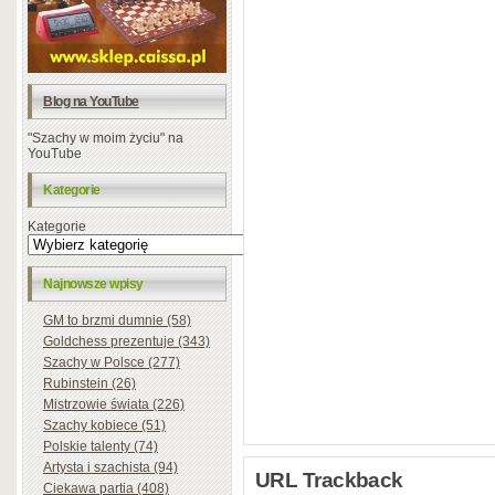
Blog na YouTube
"Szachy w moim życiu" na
YouTube
Kategorie
Kategorie
Najnowsze wpisy
GM to brzmi dumnie (58)
Goldchess prezentuje (343)
Szachy w Polsce (277)
Rubinstein (26)
Mistrzowie świata (226)
Szachy kobiece (51)
Polskie talenty (74)
Artysta i szachista (94)
URL Trackback
Ciekawa partia (408)