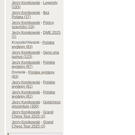
Jerzy Konikowski
-
Legendy
(193)
Jerzy Konikowski
-
Bez
Polaka (37)
Jerzy Konikowski
-
Polscy
szachiści (10)
Jerzy Konikowski
-
DME 2025
(1)
Krzysztof Kledzik
-
Polskie
występy (83)
Jerzy Konikowski
-
Gens una
sumus (123)
Jerzy Konikowski
-
Polskie
występy (87)
Dominik
-
Polskie występy
(83)
Jerzy Konikowski
-
Polskie
występy (81)
Jerzy Konikowski
-
Polskie
występy (81)
Jerzy Konikowski
-
Goldchess
prezentuje (300)
Jerzy Konikowski
-
Grand
Chess Tour 2025 (2)
Jerzy Konikowski
-
Grand
Chess Tour 2025 (2)