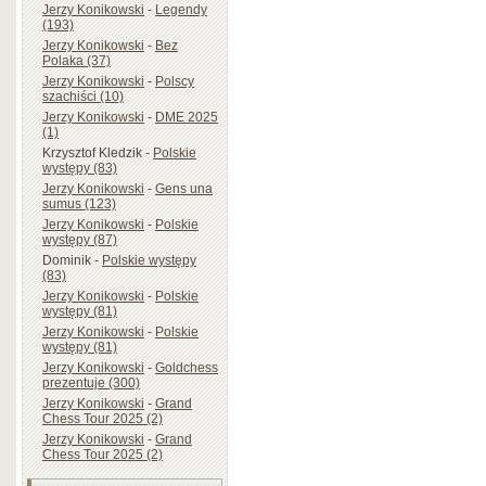
Jerzy Konikowski
-
Legendy
(193)
Jerzy Konikowski
-
Bez
Polaka (37)
Jerzy Konikowski
-
Polscy
szachiści (10)
Jerzy Konikowski
-
DME 2025
(1)
Krzysztof Kledzik
-
Polskie
występy (83)
Jerzy Konikowski
-
Gens una
sumus (123)
Jerzy Konikowski
-
Polskie
występy (87)
Dominik
-
Polskie występy
(83)
Jerzy Konikowski
-
Polskie
występy (81)
Jerzy Konikowski
-
Polskie
występy (81)
Jerzy Konikowski
-
Goldchess
prezentuje (300)
Jerzy Konikowski
-
Grand
Chess Tour 2025 (2)
Jerzy Konikowski
-
Grand
Chess Tour 2025 (2)