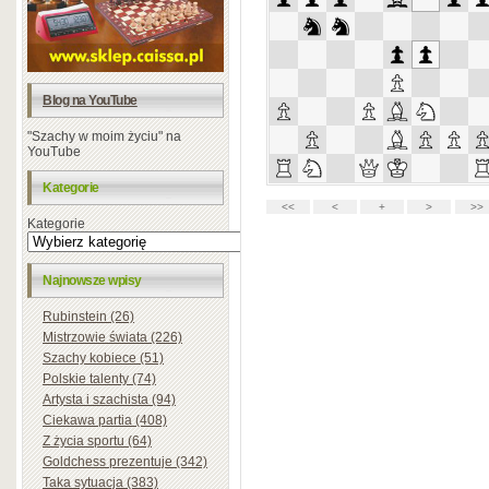
Blog na YouTube
"Szachy w moim życiu" na
YouTube
Kategorie
Kategorie
Najnowsze wpisy
Rubinstein (26)
Mistrzowie świata (226)
Szachy kobiece (51)
Polskie talenty (74)
Artysta i szachista (94)
Ciekawa partia (408)
Z życia sportu (64)
Goldchess prezentuje (342)
Taka sytuacja (383)