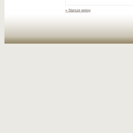
« Starsze wpisy
link