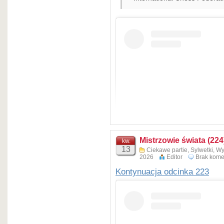
Mistrzowie świata (224
kw.
13
Ciekawe partie
,
Sylwetki
,
Wy
2026
Editor
Brak kome
Kontynuacja odcinka 223
Wyświetl te