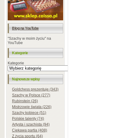
Blog na YouTube
"Szachy w moim życiu" na
YouTube
Kategorie
Kategorie
Najnowsze wpisy
Goldchess prezentuje (343)
Szachy w Polsce (277)
Rubinstein (26)
Mistrzowie świata (226)
Szachy kobiece (51)
Polskie talenty (74)
Artysta i szachista (94)
Ciekawa partia (408)
Z życia sportu (64)