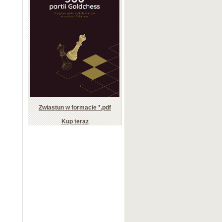
Zwiastun w formacie *.pdf
Kup teraz