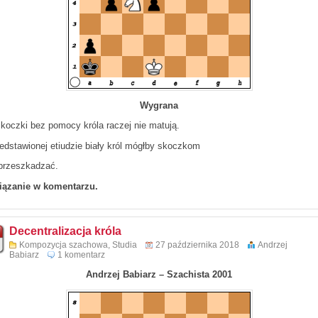
Wygrana
koczki bez pomocy króla raczej nie matują.
edstawionej etiudzie biały król mógłby skoczkom
 przeszkadzać.
ązanie w komentarzu.
Decentralizacja króla
Kompozycja szachowa
,
Studia
27 października 2018
Andrzej
Babiarz
1 komentarz
Andrzej Babiarz – Szachista 2001