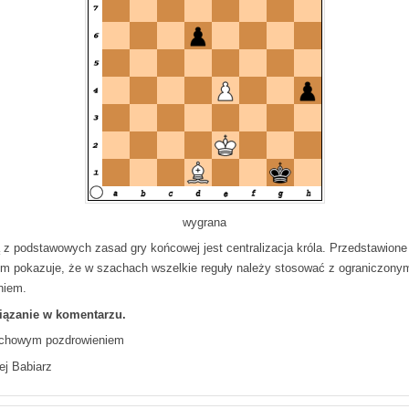
wygrana
 z podstawowych zasad gry końcowej jest centralizacja króla. Przedstawione
um pokazuje, że w szachach wszelkie reguły należy stosować z ograniczony
niem.
ązanie w komentarzu.
chowym pozdrowieniem
ej Babiarz