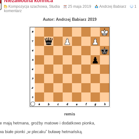
Niezawodna konnica
Kompozycja szachowa
,
Studia
25 maja 2019
Andrzej Babiarz
1
komentarz
Autor: Andrzej Babiarz 2019
remis
e mają hetmana, groźby matowe i dodatkowo pionka,
a białe pionki „w plecaku” buławę hetmańską.