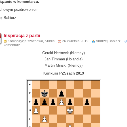
ązanie w komentarzu.
chowym pozdrowieniem
ej Babiarz
Inspiracja z partii
Kompozycja szachowa
,
Studia
26 kwietnia 2019
Andrzej Babiarz
komentarz
Gerald Hertneck (Niemcy)
Jan Timman (Holandia)
Martin Minski (Niemcy)
Konkurs PZSzach 2019