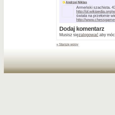
Andrzej Niklas
Armeński szachista. 43
http://pl.wikipedia.org
świata na przełomie wi
http://www.chessgame
Dodaj komentarz
Musisz się
zalogować
aby móc
« Starsze wpisy