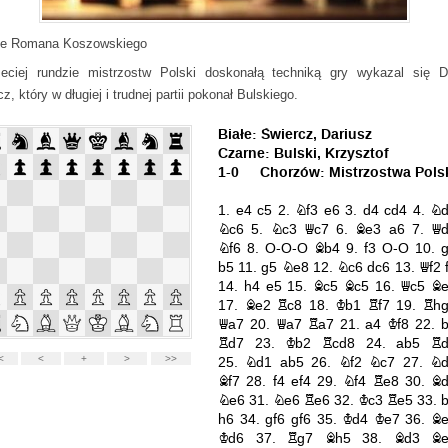
ie Romana Koszowskiego
eciej rundzie mistrzostw Polski doskonałą techniką gry wykazal się D
z, który w długiej i trudnej partii pokonał Bulskiego.