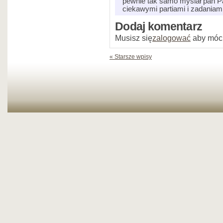
pewnie tak samo myślał pan Pa
ciekawymi partiami i zadania
Dodaj komentarz
Musisz się
zalogować
aby móc
« Starsze wpisy