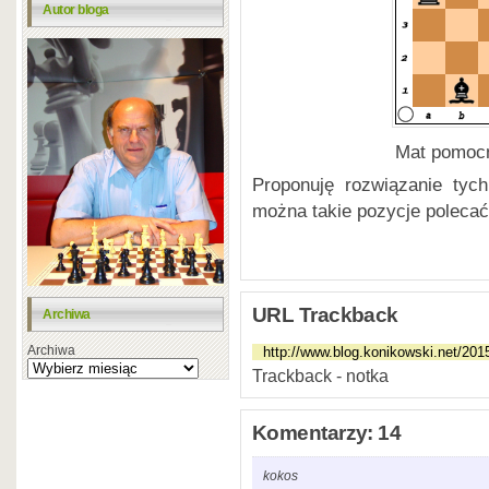
Autor bloga
Mat pomocn
Proponuję rozwiązanie tyc
można takie pozycje poleca
URL Trackback
Archiwa
Archiwa
Trackback - notka
Komentarzy: 14
kokos