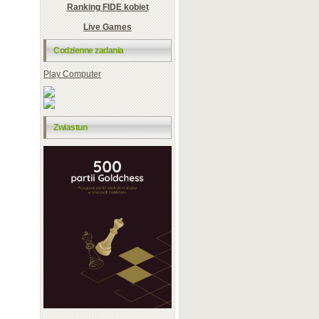
Ranking FIDE kobiet
Live Games
Codzienne zadania
Play Computer
Zwiastun