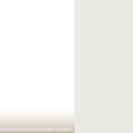
Informacje
Regulamin komentarzy
Kalendarz