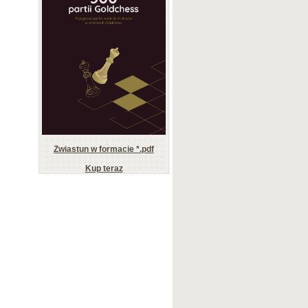
Zwiastun w formacie *.pdf
Kup teraz