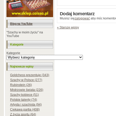
Dodaj komentarz
Musisz się
zalogować
aby móc komento
Blog na YouTube
« Starsze wpisy
"Szachy w moim życiu" na
YouTube
Kategorie
Kategorie
Najnowsze wpisy
Goldchess prezentuje (343)
Szachy w Polsce (277)
Rubinstein (26)
Mistrzowie świata (226)
Szachy kobiece (51)
Polskie talenty (74)
Artysta i szachista (94)
Ciekawa partia (408)
Z życia sportu (64)