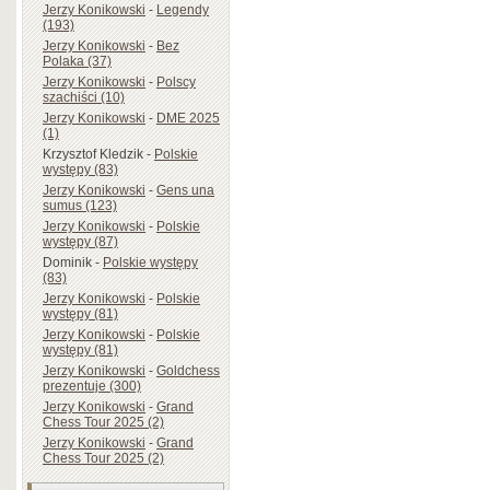
Jerzy Konikowski
-
Legendy
(193)
Jerzy Konikowski
-
Bez
Polaka (37)
Jerzy Konikowski
-
Polscy
szachiści (10)
Jerzy Konikowski
-
DME 2025
(1)
Krzysztof Kledzik
-
Polskie
występy (83)
Jerzy Konikowski
-
Gens una
sumus (123)
Jerzy Konikowski
-
Polskie
występy (87)
Dominik
-
Polskie występy
(83)
Jerzy Konikowski
-
Polskie
występy (81)
Jerzy Konikowski
-
Polskie
występy (81)
Jerzy Konikowski
-
Goldchess
prezentuje (300)
Jerzy Konikowski
-
Grand
Chess Tour 2025 (2)
Jerzy Konikowski
-
Grand
Chess Tour 2025 (2)