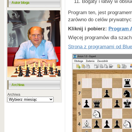
Bogaty i łatwy w obsłud
Autor bloga
Program ten, jest programe
zarówno do celów prywatnych
Kliknij i pobierz:
Program A
Więcej programów dla szachis
Strona z programami od Blu
Archiwa
Archiwa