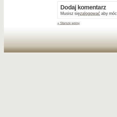
Dodaj komentarz
Musisz się
zalogować
aby móc
« Starsze wpisy