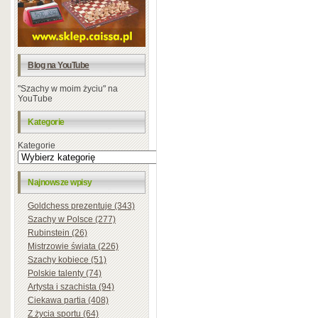
Blog na YouTube
"Szachy w moim życiu" na
YouTube
Kategorie
Kategorie
Najnowsze wpisy
Goldchess prezentuje (343)
Szachy w Polsce (277)
Rubinstein (26)
Mistrzowie świata (226)
Szachy kobiece (51)
Polskie talenty (74)
Artysta i szachista (94)
Ciekawa partia (408)
Z życia sportu (64)