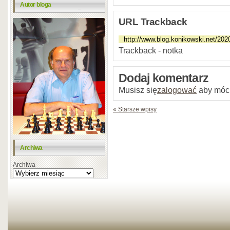
Autor bloga
URL Trackback
Trackback - notka
Dodaj komentarz
Musisz się
zalogować
aby móc
« Starsze wpisy
Archiwa
Archiwa