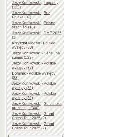
Jerzy Konikowski
-
Legendy
(193)
Jerzy Konikowski
-
Bez
Polaka (37)
Jerzy Konikowski
-
Polscy
szachiści (10)
Jerzy Konikowski
-
DME 2025
(1)
Krzysztof Kledzik
-
Polskie
występy (83)
Jerzy Konikowski
-
Gens una
sumus (123)
Jerzy Konikowski
-
Polskie
występy (87)
Dominik
-
Polskie występy
(83)
Jerzy Konikowski
-
Polskie
występy (81)
Jerzy Konikowski
-
Polskie
występy (81)
Jerzy Konikowski
-
Goldchess
prezentuje (300)
Jerzy Konikowski
-
Grand
Chess Tour 2025 (2)
Jerzy Konikowski
-
Grand
Chess Tour 2025 (2)