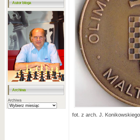
Autor bloga
Archiwa
Archiwa
fot. z arch. J. Konikowskiego