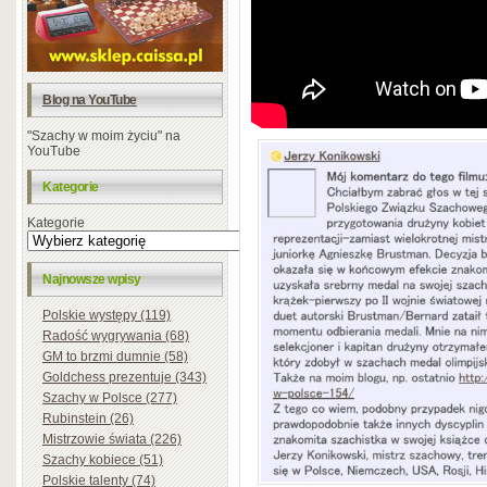
Blog na YouTube
"Szachy w moim życiu" na
YouTube
Kategorie
Kategorie
Najnowsze wpisy
Polskie występy (119)
Radość wygrywania (68)
GM to brzmi dumnie (58)
Goldchess prezentuje (343)
Szachy w Polsce (277)
Rubinstein (26)
Mistrzowie świata (226)
Szachy kobiece (51)
Polskie talenty (74)