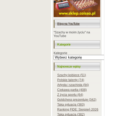
Blog na YouTube
"Szachy w moim życiu" na
YouTube
Kategorie
Kategorie
Najnowsze wpisy
Szachy kobiece (51)
Polskie talenty (74)
Artysta i szachista (94)
Ciekawa partia (408)
Z życia sportu (64)
Goldchess prezentuje (342)
Taka sytuacja (383)
Ranking FIDE: Sierpień 2026
Taka sytuacja (382)