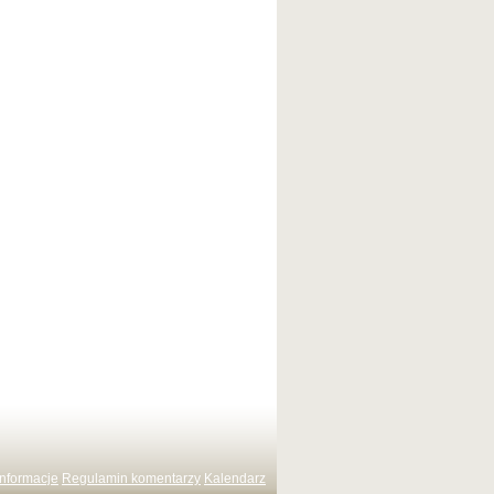
Informacje
Regulamin komentarzy
Kalendarz