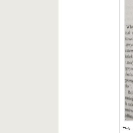
Frag.