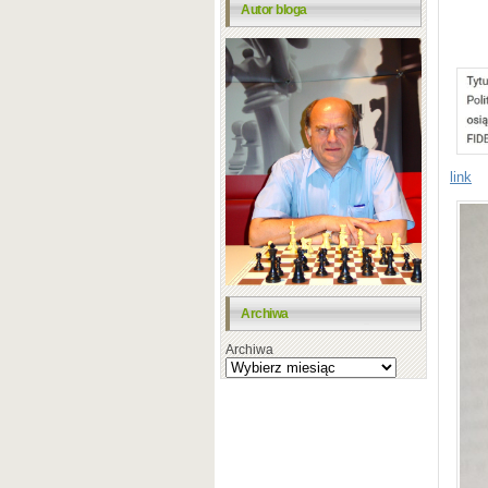
Autor bloga
link
Archiwa
Archiwa