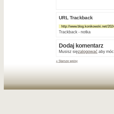
URL Trackback
Trackback - notka
Dodaj komentarz
Musisz się
zalogować
aby móc
« Starsze wpisy