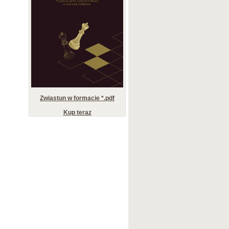
Zwiastun w formacie *.pdf
Kup teraz