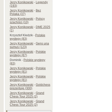
Jerzy Konikowski
-
Legendy
(193)
Jerzy Konikowski
-
Bez
Polaka (37)
Jerzy Konikowski
-
Polscy
szachiści (10)
Jerzy Konikowski
-
DME 2025
(1)
Krzysztof Kledzik
-
Polskie
występy (83)
Jerzy Konikowski
-
Gens una
sumus (123)
Jerzy Konikowski
-
Polskie
występy (87)
Dominik
-
Polskie występy
(83)
Jerzy Konikowski
-
Polskie
występy (81)
Jerzy Konikowski
-
Polskie
występy (81)
Jerzy Konikowski
-
Goldchess
prezentuje (300)
Jerzy Konikowski
-
Grand
Chess Tour 2025 (2)
Jerzy Konikowski
-
Grand
Chess Tour 2025 (2)