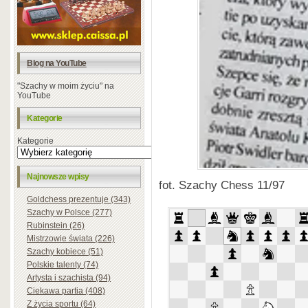
Blog na YouTube
"Szachy w moim życiu" na
YouTube
Kategorie
Kategorie
Najnowsze wpisy
fot. Szachy Chess 11/97
Goldchess prezentuje (343)
Szachy w Polsce (277)
Rubinstein (26)
Mistrzowie świata (226)
Szachy kobiece (51)
Polskie talenty (74)
Artysta i szachista (94)
Ciekawa partia (408)
Z życia sportu (64)