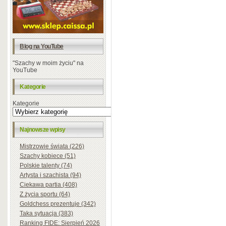
Blog na YouTube
"Szachy w moim życiu" na
YouTube
Kategorie
Kategorie
Najnowsze wpisy
Mistrzowie świata (226)
Szachy kobiece (51)
Polskie talenty (74)
Artysta i szachista (94)
Ciekawa partia (408)
Z życia sportu (64)
Goldchess prezentuje (342)
Taka sytuacja (383)
Ranking FIDE: Sierpień 2026