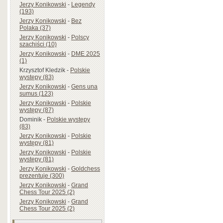
Jerzy Konikowski
-
Legendy
(193)
Jerzy Konikowski
-
Bez
Polaka (37)
Jerzy Konikowski
-
Polscy
szachiści (10)
Jerzy Konikowski
-
DME 2025
(1)
Krzysztof Kledzik
-
Polskie
występy (83)
Jerzy Konikowski
-
Gens una
sumus (123)
Jerzy Konikowski
-
Polskie
występy (87)
Dominik
-
Polskie występy
(83)
Jerzy Konikowski
-
Polskie
występy (81)
Jerzy Konikowski
-
Polskie
występy (81)
Jerzy Konikowski
-
Goldchess
prezentuje (300)
Jerzy Konikowski
-
Grand
Chess Tour 2025 (2)
Jerzy Konikowski
-
Grand
Chess Tour 2025 (2)