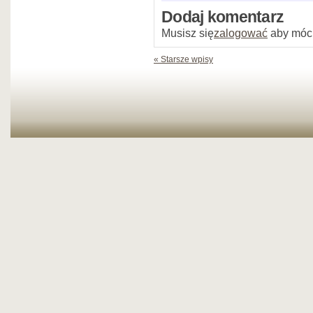
Dodaj komentarz
Musisz się
zalogować
aby móc
« Starsze wpisy