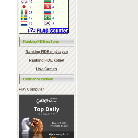
Ranking FIDE na żywo
Ranking FIDE mężczyzn
Ranking FIDE kobiet
Live Games
Codzienne zadania
Play Computer