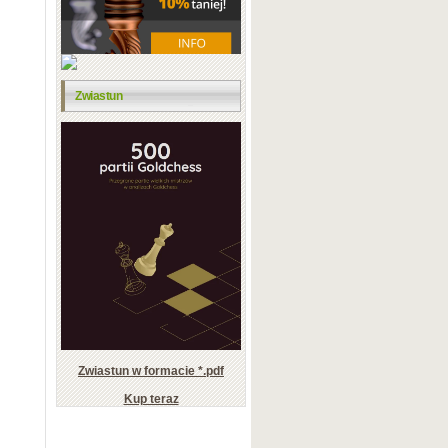
Zwiastun
Zwiastun w formacie *.pdf
Kup teraz