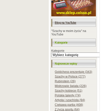
Blog na YouTube
"Szachy w moim życiu" na
YouTube
Kategorie
Kategorie
Najnowsze wpisy
Goldchess prezentuje (343)
Szachy w Polsce (277)
Rubinstein (26)
Mistrzowie świata (226)
Szachy kobiece (51)
Polskie talenty (74)
Artysta i szachista (94)
Ciekawa partia (408)
Z życia sportu (64)