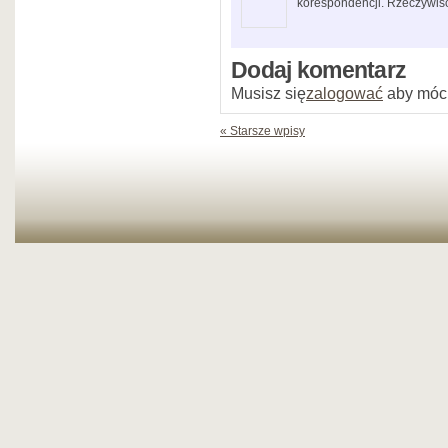
korespondencji. Rzeczywiśc
Dodaj komentarz
Musisz się
zalogować
aby móc
« Starsze wpisy