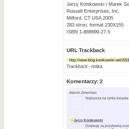
Jerzy Konikowski i Marek S
Russell Enterprises, Inc.
Milford, CT USA 2005
283 stron, format 230X155
ISBN 1-888690-27-5
URL Trackback
Trackback - notka
Komentarzy: 2
Marcin Zimerman
Najlepsza na rynku ksiazka 
Jerzy Konikowski
Dziękuję za pozytywną oce