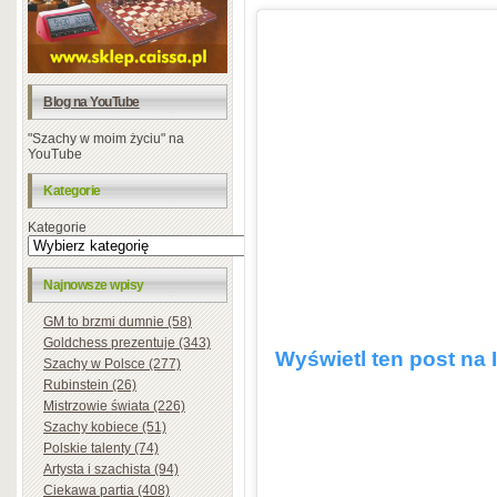
Blog na YouTube
"Szachy w moim życiu" na
YouTube
Kategorie
Kategorie
Najnowsze wpisy
GM to brzmi dumnie (58)
Goldchess prezentuje (343)
Wyświetl ten post na 
Szachy w Polsce (277)
Rubinstein (26)
Mistrzowie świata (226)
Szachy kobiece (51)
Polskie talenty (74)
Artysta i szachista (94)
Ciekawa partia (408)