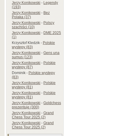
Jerzy Konikowski
-
Legendy
(193)
Jerzy Konikowski
-
Bez
Polaka (37)
Jerzy Konikowski
-
Polscy
szachiści (10)
Jerzy Konikowski
-
DME 2025
(1)
Krzysztof Kledzik
-
Polskie
występy (83)
Jerzy Konikowski
-
Gens una
sumus (123)
Jerzy Konikowski
-
Polskie
występy (87)
Dominik
-
Polskie występy
(83)
Jerzy Konikowski
-
Polskie
występy (81)
Jerzy Konikowski
-
Polskie
występy (81)
Jerzy Konikowski
-
Goldchess
prezentuje (300)
Jerzy Konikowski
-
Grand
Chess Tour 2025 (2)
Jerzy Konikowski
-
Grand
Chess Tour 2025 (2)