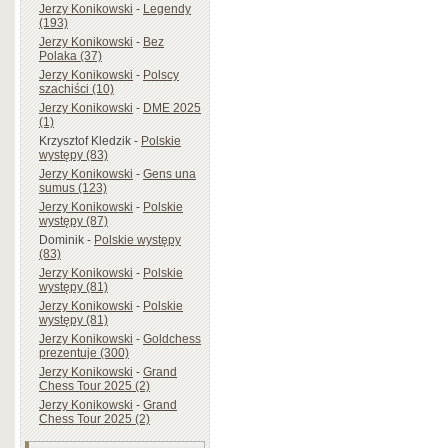
Jerzy Konikowski
-
Legendy
(193)
Jerzy Konikowski
-
Bez
Polaka (37)
Jerzy Konikowski
-
Polscy
szachiści (10)
Jerzy Konikowski
-
DME 2025
(1)
Krzysztof Kledzik
-
Polskie
występy (83)
Jerzy Konikowski
-
Gens una
sumus (123)
Jerzy Konikowski
-
Polskie
występy (87)
Dominik
-
Polskie występy
(83)
Jerzy Konikowski
-
Polskie
występy (81)
Jerzy Konikowski
-
Polskie
występy (81)
Jerzy Konikowski
-
Goldchess
prezentuje (300)
Jerzy Konikowski
-
Grand
Chess Tour 2025 (2)
Jerzy Konikowski
-
Grand
Chess Tour 2025 (2)