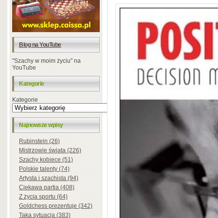
Blog na YouTube
"Szachy w moim życiu" na
YouTube
Kategorie
Kategorie
Najnowsze wpisy
Rubinstein (26)
Mistrzowie świata (226)
Szachy kobiece (51)
Polskie talenty (74)
Artysta i szachista (94)
Ciekawa partia (408)
Z życia sportu (64)
Goldchess prezentuje (342)
Taka sytuacja (383)