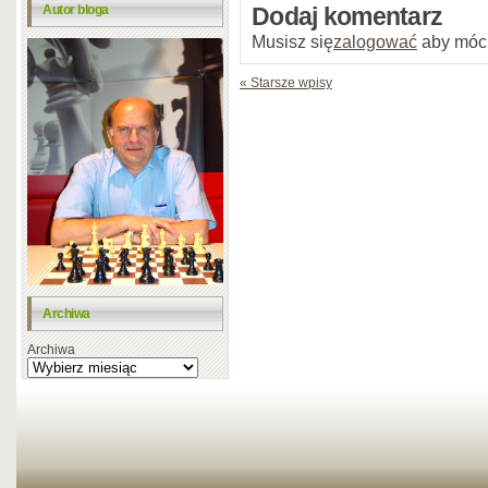
Autor bloga
Dodaj komentarz
Musisz się
zalogować
aby móc
« Starsze wpisy
Archiwa
Archiwa