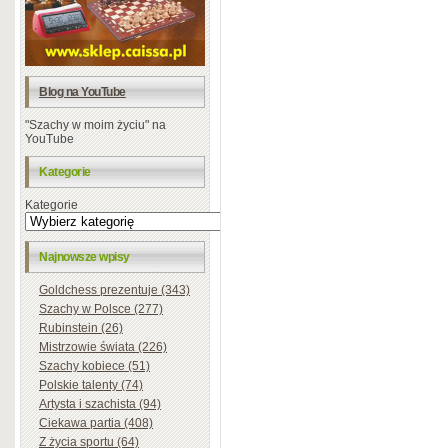
Blog na YouTube
"Szachy w moim życiu" na
YouTube
Kategorie
Kategorie
Najnowsze wpisy
Goldchess prezentuje (343)
Szachy w Polsce (277)
Rubinstein (26)
Mistrzowie świata (226)
Szachy kobiece (51)
Polskie talenty (74)
Artysta i szachista (94)
Ciekawa partia (408)
Z życia sportu (64)