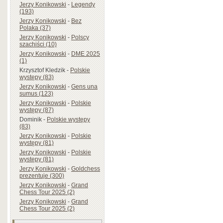
Jerzy Konikowski
-
Legendy
(193)
Jerzy Konikowski
-
Bez
Polaka (37)
Jerzy Konikowski
-
Polscy
szachiści (10)
Jerzy Konikowski
-
DME 2025
(1)
Krzysztof Kledzik
-
Polskie
występy (83)
Jerzy Konikowski
-
Gens una
sumus (123)
Jerzy Konikowski
-
Polskie
występy (87)
Dominik
-
Polskie występy
(83)
Jerzy Konikowski
-
Polskie
występy (81)
Jerzy Konikowski
-
Polskie
występy (81)
Jerzy Konikowski
-
Goldchess
prezentuje (300)
Jerzy Konikowski
-
Grand
Chess Tour 2025 (2)
Jerzy Konikowski
-
Grand
Chess Tour 2025 (2)