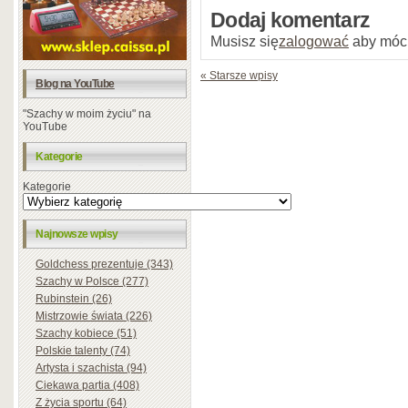
Dodaj komentarz
Musisz się
zalogować
aby móc
« Starsze wpisy
Blog na YouTube
"Szachy w moim życiu" na
YouTube
Kategorie
Kategorie
Najnowsze wpisy
Goldchess prezentuje (343)
Szachy w Polsce (277)
Rubinstein (26)
Mistrzowie świata (226)
Szachy kobiece (51)
Polskie talenty (74)
Artysta i szachista (94)
Ciekawa partia (408)
Z życia sportu (64)