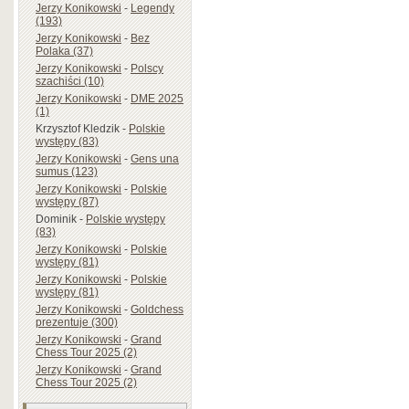
Jerzy Konikowski
-
Legendy
(193)
Jerzy Konikowski
-
Bez
Polaka (37)
Jerzy Konikowski
-
Polscy
szachiści (10)
Jerzy Konikowski
-
DME 2025
(1)
Krzysztof Kledzik
-
Polskie
występy (83)
Jerzy Konikowski
-
Gens una
sumus (123)
Jerzy Konikowski
-
Polskie
występy (87)
Dominik
-
Polskie występy
(83)
Jerzy Konikowski
-
Polskie
występy (81)
Jerzy Konikowski
-
Polskie
występy (81)
Jerzy Konikowski
-
Goldchess
prezentuje (300)
Jerzy Konikowski
-
Grand
Chess Tour 2025 (2)
Jerzy Konikowski
-
Grand
Chess Tour 2025 (2)